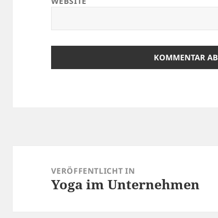
WEBSITE
Beitrags-
Navigation
VERÖFFENTLICHT IN
Yoga im Unternehmen