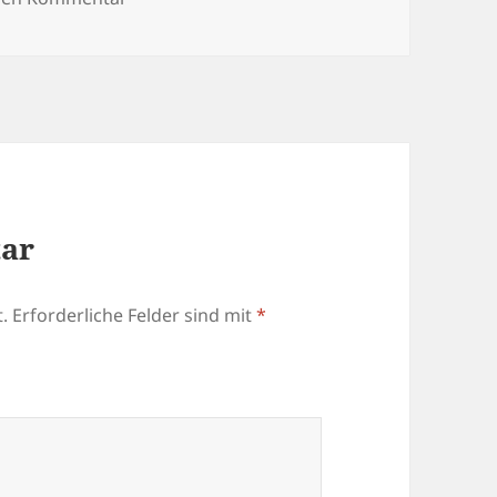
tar
.
Erforderliche Felder sind mit
*