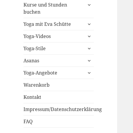
untermenü
Kurse und Stunden
öffnen
buchen
untermenü
Yoga mit Eva Schütte
öffnen
untermenü
Yoga-Videos
öffnen
untermenü
Yoga-Stile
öffnen
untermenü
Asanas
öffnen
untermenü
Yoga-Angebote
öffnen
Warenkorb
Kontakt
Impressum/Datenschutzerklärung
FAQ