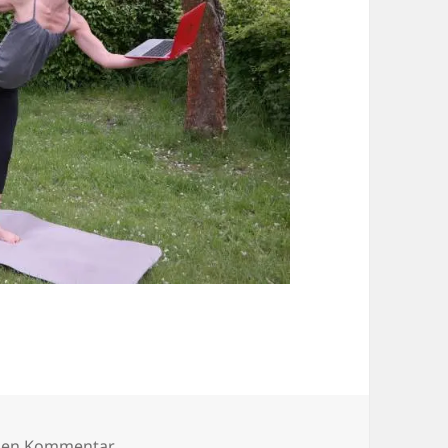
zu SAMSUNG CSC
inen Kommentar