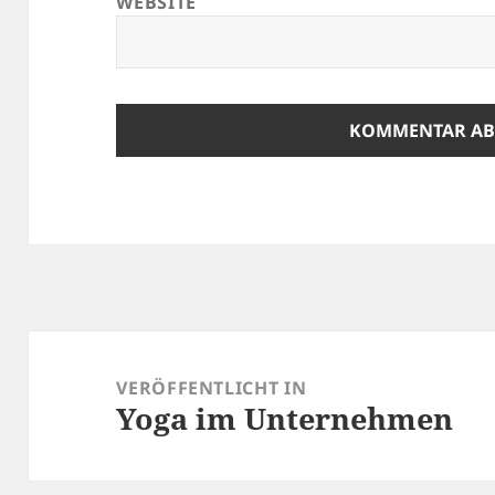
WEBSITE
Beitrags-
Navigation
VERÖFFENTLICHT IN
Yoga im Unternehmen