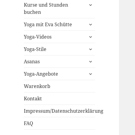
untermenü
Kurse und Stunden
öffnen
buchen
untermenü
Yoga mit Eva Schütte
öffnen
untermenü
Yoga-Videos
öffnen
untermenü
Yoga-Stile
öffnen
untermenü
Asanas
öffnen
untermenü
Yoga-Angebote
öffnen
Warenkorb
Kontakt
Impressum/Datenschutzerklärung
FAQ