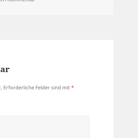
tar
.
Erforderliche Felder sind mit
*