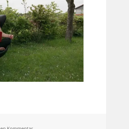
zu SAMSUNG CSC
inen Kommentar