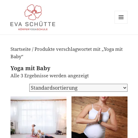
MENÜ
UND
evaschuette.de
WIDGETS
Startseite
/ Produkte verschlagwortet mit „Yoga mit
Baby“
Yoga mit Baby
Alle 3 Ergebnisse werden angezeigt