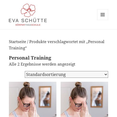
MENÜ
UND
evaschuette.de
WIDGETS
Startseite
/ Produkte verschlagwortet mit „Personal
Training“
Personal Training
Alle 2 Ergebnisse werden angezeigt