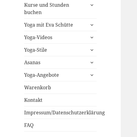
untermenü
Kurse und Stunden
öffnen
buchen
untermenü
Yoga mit Eva Schütte
öffnen
untermenü
Yoga-Videos
öffnen
untermenü
Yoga-Stile
öffnen
untermenü
Asanas
öffnen
untermenü
Yoga-Angebote
öffnen
Warenkorb
Kontakt
Impressum/Datenschutzerklärung
FAQ