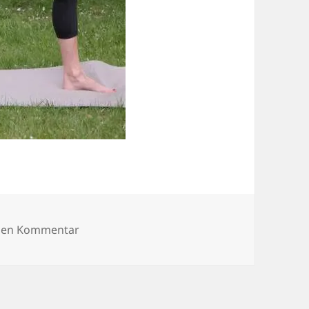
zu SAMSUNG CSC
inen Kommentar