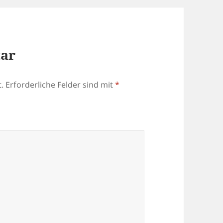
tar
.
Erforderliche Felder sind mit
*