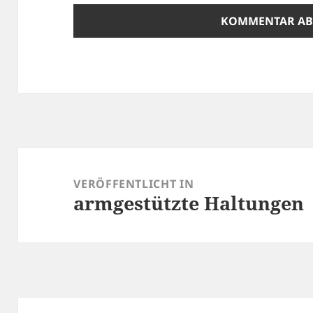
Beitrags-
Navigation
VERÖFFENTLICHT IN
armgestützte Haltungen