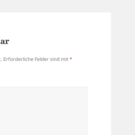
tar
.
Erforderliche Felder sind mit
*