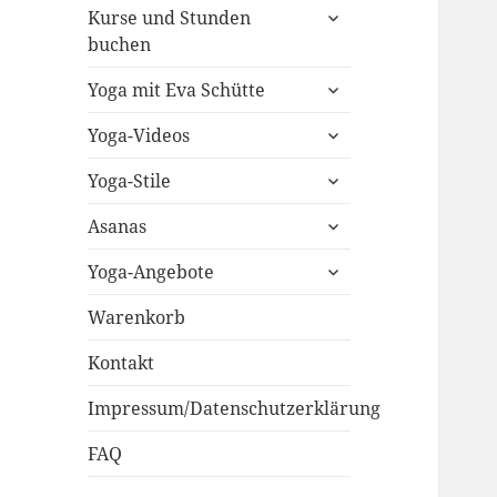
untermenü
Kurse und Stunden
öffnen
buchen
untermenü
Yoga mit Eva Schütte
öffnen
untermenü
Yoga-Videos
öffnen
untermenü
Yoga-Stile
öffnen
untermenü
Asanas
öffnen
untermenü
Yoga-Angebote
öffnen
Warenkorb
Kontakt
Impressum/Datenschutzerklärung
FAQ