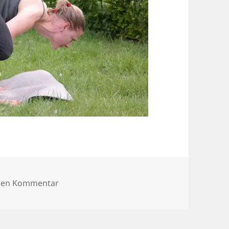
zu SAMSUNG CSC
inen Kommentar